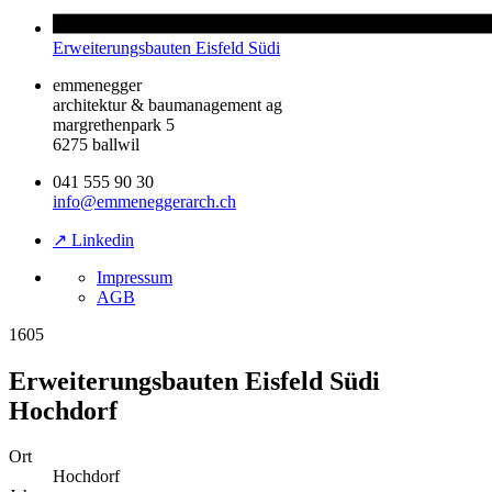
Erweiterungsbauten Eisfeld Südi
emmenegger
architektur & baumanagement ag
margrethenpark 5
6275 ballwil
041 555 90 30
info@emmeneggerarch.ch
↗ Linkedin
Impressum
AGB
1605
Erweiterungsbauten Eisfeld Südi
Hochdorf
Ort
Hochdorf