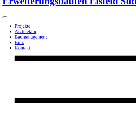
Erweiterungsbauten Eisfeld Süd
Projekte
Architektur
Baumanagement
Büro
Kontakt