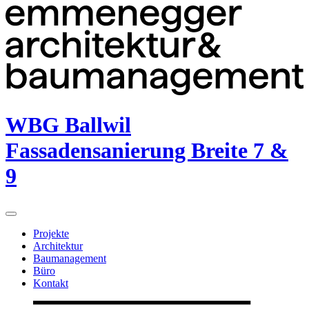
WBG Ballwil
Fassadensanierung Breite 7 &
9
Projekte
Architektur
Baumanagement
Büro
Kontakt