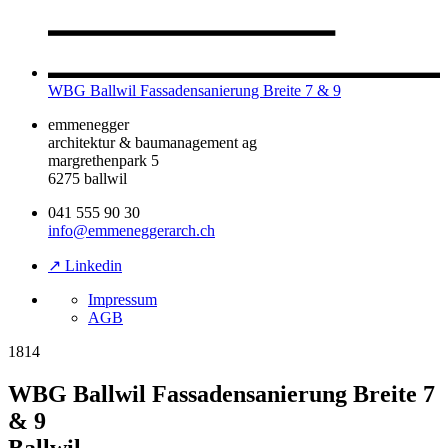
WBG Ballwil Fassadensanierung Breite 7 & 9
emmenegger
architektur & baumanagement ag
margrethenpark 5
6275 ballwil
041 555 90 30
info@emmeneggerarch.ch
↗ Linkedin
Impressum
AGB
1814
WBG Ballwil Fassadensanierung Breite 7
& 9
Ballwil