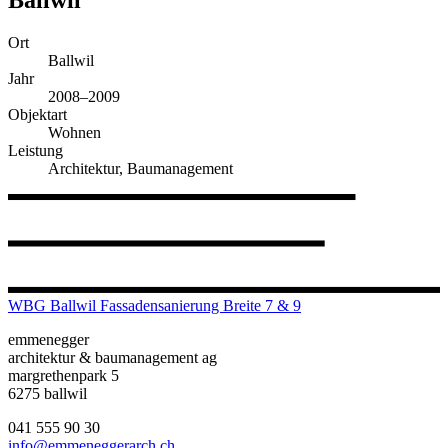
Ort
Ballwil
Jahr
2008–2009
Objektart
Wohnen
Leistung
Architektur, Baumanagement
WBG Ballwil Fassadensanierung Breite 7 & 9
emmenegger
architektur & baumanagement ag
margrethenpark 5
6275 ballwil
041 555 90 30
info@emmeneggerarch.ch