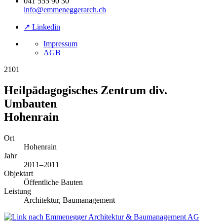
041 555 90 30
info@emmeneggerarch.ch
↗ Linkedin
Impressum
AGB
2101
Heilpädagogisches Zentrum div.
Umbauten
Hohenrain
Ort
Hohenrain
Jahr
2011–2011
Objektart
Öffentliche Bauten
Leistung
Architektur, Baumanagement