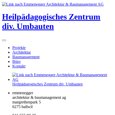
Heilpädagogisches Zentrum
div. Umbauten
Projekte
Architektur
Baumanagement
Büro
Kontakt
Heilpädagogisches Zentrum div. Umbauten
emmenegger
architektur & baumanagement ag
margrethenpark 5
6275 ballwil