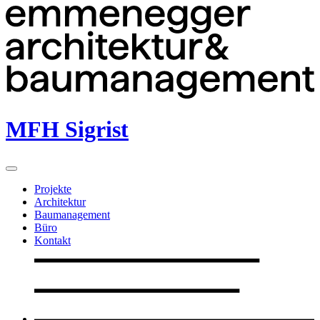
MFH Sigrist
Projekte
Architektur
Baumanagement
Büro
Kontakt