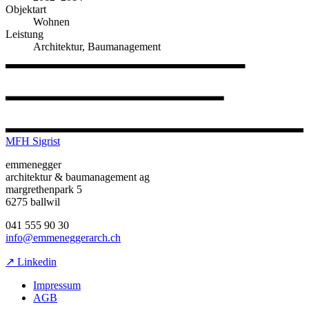
Objektart
Wohnen
Leistung
Architektur, Baumanagement
MFH Sigrist
emmenegger
architektur & baumanagement ag
margrethenpark 5
6275 ballwil
041 555 90 30
info@emmeneggerarch.ch
↗ Linkedin
Impressum
AGB