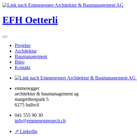
EFH Oetterli
Projekte
Architektur
Baumanagement
Büro
Kontakt
emmenegger
architektur & baumanagement ag
margrethenpark 5
6275 ballwil
041 555 90 30
info@emmeneggerarch.ch
↗ Linkedin