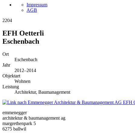
Impressum
AGB
2204
EFH Oetterli
Eschenbach
Ort
Eschenbach
Jahr
2012–2014
Objektart
Wohnen
Leistung
Architektur, Baumanagement
EFH O
emmenegger
architektur & baumanagement ag
margrethenpark 5
6275 ballwil