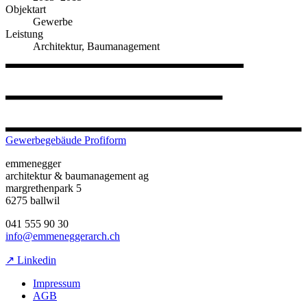
Objektart
Gewerbe
Leistung
Architektur, Baumanagement
Gewerbegebäude Profiform
emmenegger
architektur & baumanagement ag
margrethenpark 5
6275 ballwil
041 555 90 30
info@emmeneggerarch.ch
↗ Linkedin
Impressum
AGB