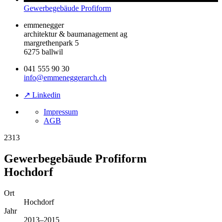
Gewerbegebäude Profiform
emmenegger
architektur & baumanagement ag
margrethenpark 5
6275 ballwil
041 555 90 30
info@emmeneggerarch.ch
↗ Linkedin
Impressum
AGB
2313
Gewerbegebäude Profiform
Hochdorf
Ort
Hochdorf
Jahr
2013–2015