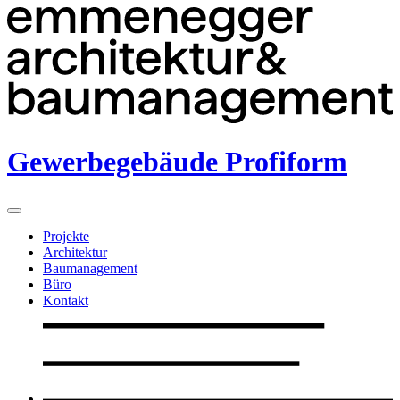
Gewerbegebäude Profiform
Projekte
Architektur
Baumanagement
Büro
Kontakt