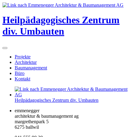
Heilpädagogisches Zentrum
div. Umbauten
Projekte
Architektur
Baumanagement
Büro
Kontakt
Heilpädagogisches Zentrum div. Umbauten
emmenegger
architektur & baumanagement ag
margrethenpark 5
6275 ballwil