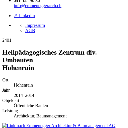
041 555 90 30
info@emmeneggerarch.ch
↗ Linkedin
Impressum
AGB
2401
Heilpädagogisches Zentrum div.
Umbauten
Hohenrain
Ort
Hohenrain
Jahr
2014–2014
Objektart
Öffentliche Bauten
Leistung
Architektur, Baumanagement