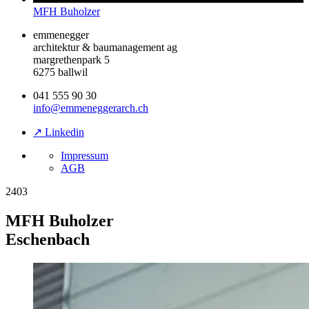
MFH Buholzer
emmenegger
architektur & baumanagement ag
margrethenpark 5
6275 ballwil
041 555 90 30
info@emmeneggerarch.ch
↗ Linkedin
Impressum
AGB
2403
MFH Buholzer
Eschenbach