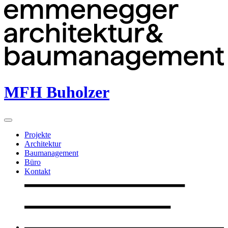
MFH Buholzer
Projekte
Architektur
Baumanagement
Büro
Kontakt