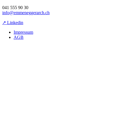
041 555 90 30
info@emmeneggerarch.ch
↗ Linkedin
Impressum
AGB