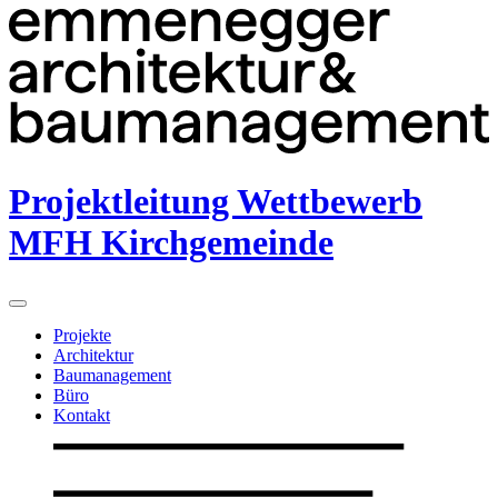
Projektleitung Wettbewerb
MFH Kirchgemeinde
Projekte
Architektur
Baumanagement
Büro
Kontakt