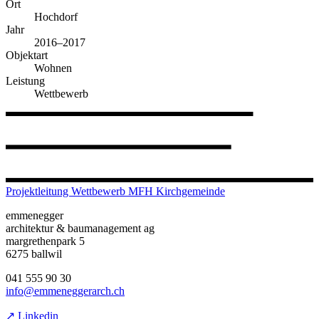
Ort
Hochdorf
Jahr
2016–2017
Objektart
Wohnen
Leistung
Wettbewerb
Projektleitung Wettbewerb MFH Kirchgemeinde
emmenegger
architektur & baumanagement ag
margrethenpark 5
6275 ballwil
041 555 90 30
info@emmeneggerarch.ch
↗ Linkedin