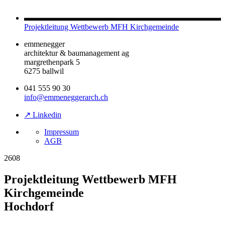
Projektleitung Wettbewerb MFH Kirchgemeinde
emmenegger
architektur & baumanagement ag
margrethenpark 5
6275 ballwil
041 555 90 30
info@emmeneggerarch.ch
↗ Linkedin
Impressum
AGB
2608
Projektleitung Wettbewerb MFH
Kirchgemeinde
Hochdorf