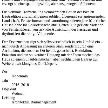
erzeugt so eine spannungsvolle, aber ausgewogene Silhouette.
Die vertikale Holzschalung verankert den Bau in der lokalen
Bautradition und schafft einen subtilen Übergang zur angrenzenden
Landschaft. Fensterformate und -anordnung zitieren jene bäuerlicher
Häuser, ohne ins Folkloristische abzugleiten. Die gezielte Variation
von Fenstergrössen verstärkt die Ausrichtung der Fassaden und
rhythmisiert die ruhige Volumetrie.
Der Ersatzneubau fügt sich selbstverständlich in sein Umfeld ein –
nicht durch Anpassung im engeren Sinn, sondern durch eine
Architektur, die aus dem Ort heraus gedacht ist. Reduktion,
Präzision und ein souveräner Umgang mit der Form machen das
Haus zu einem unaufdringlichen, aber nachhaltigen Beitrag zur
Weiterentwicklung des Dorfkörpers.
Ort
Hohenrain
Jahr
2016–2018
Objektart
Wohnen
Leistung
Architektur, Baumanagement