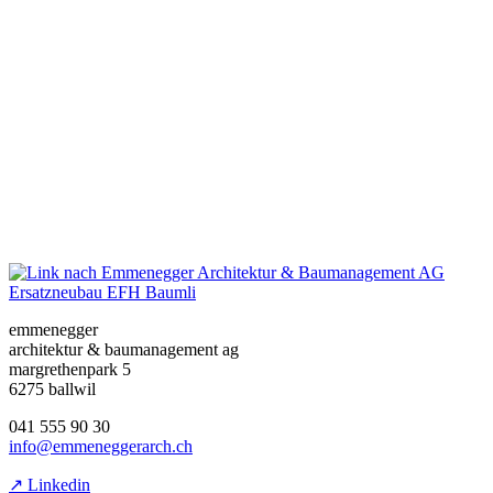
Ersatzneubau EFH Baumli
emmenegger
architektur & baumanagement ag
margrethenpark 5
6275 ballwil
041 555 90 30
info@emmeneggerarch.ch
↗ Linkedin