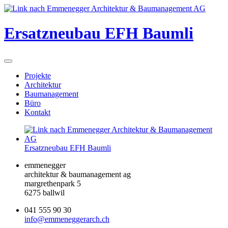
Ersatzneubau EFH Baumli
Projekte
Architektur
Baumanagement
Büro
Kontakt
Ersatzneubau EFH Baumli
emmenegger
architektur & baumanagement ag
margrethenpark 5
6275 ballwil
041 555 90 30
info@emmeneggerarch.ch