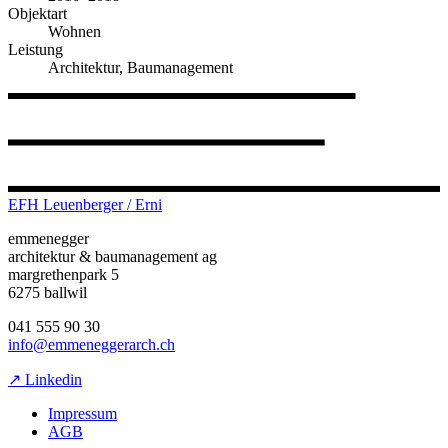
Objektart
Wohnen
Leistung
Architektur, Baumanagement
EFH Leuenberger / Erni
emmenegger
architektur & baumanagement ag
margrethenpark 5
6275 ballwil
041 555 90 30
info@emmeneggerarch.ch
↗ Linkedin
Impressum
AGB