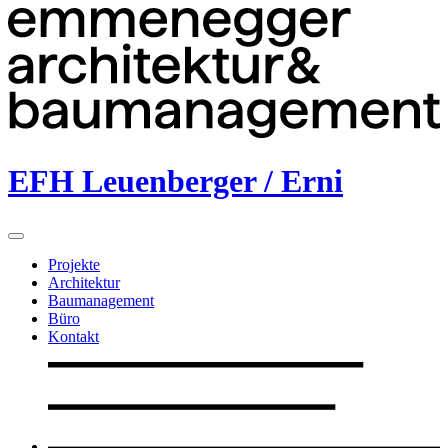
EFH Leuenberger / Erni
Projekte
Architektur
Baumanagement
Büro
Kontakt