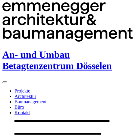
An- und Umbau
Betagtenzentrum Dösselen
Projekte
Architektur
Baumanagement
Büro
Kontakt