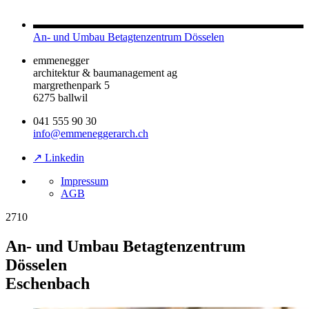
An- und Umbau Betagtenzentrum Dösselen
emmenegger
architektur & baumanagement ag
margrethenpark 5
6275 ballwil
041 555 90 30
info@emmeneggerarch.ch
↗ Linkedin
Impressum
AGB
2710
An- und Umbau Betagtenzentrum
Dösselen
Eschenbach