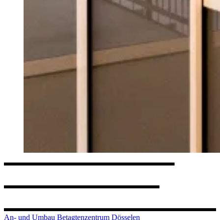
An- und Umbau Betagtenzentrum Dösselen