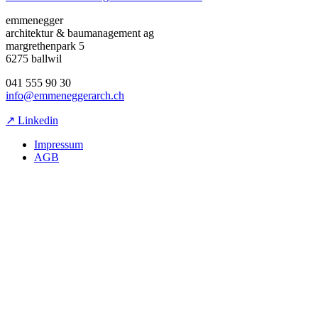
emmenegger
architektur & baumanagement ag
margrethenpark 5
6275 ballwil
041 555 90 30
info@emmeneggerarch.ch
↗ Linkedin
Impressum
AGB