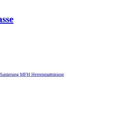
sse
Sanierung MFH Herrenmattstrasse