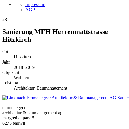
Impressum
AGB
2811
Sanierung MFH Herrenmattstrasse
Hitzkirch
Ort
Hitzkirch
Jahr
2018–2019
Objektart
Wohnen
Leistung
Architektur, Baumanagement
Sanie
emmenegger
architektur & baumanagement ag
margrethenpark 5
6275 ballwil