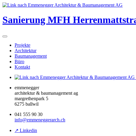
Sanierung MFH Herrenmattstra
Projekte
Architektur
Baumanagement
Büro
Kontakt
emmenegger
architektur & baumanagement ag
margrethenpark 5
6275 ballwil
041 555 90 30
info@emmeneggerarch.ch
↗ Linkedin