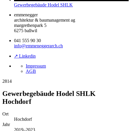
Gewerbegebäude Hodel SHLK
emmenegger
architektur & baumanagement ag
margrethenpark 5
6275 ballwil
041 555 90 30
info@emmeneggerarch.ch
↗ Linkedin
Impressum
AGB
2814
Gewerbegebäude Hodel SHLK
Hochdorf
Ort
Hochdorf
Jahr
2019–2023