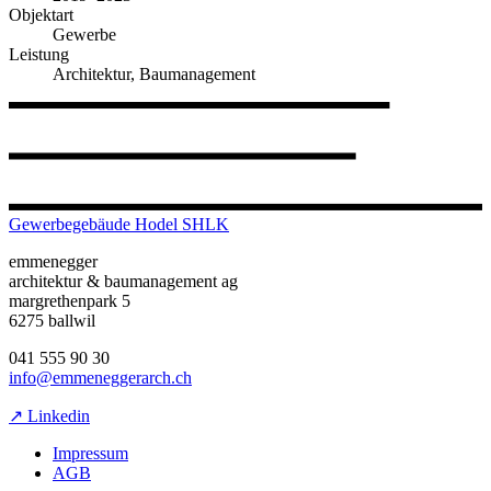
Objektart
Gewerbe
Leistung
Architektur, Baumanagement
Gewerbegebäude Hodel SHLK
emmenegger
architektur & baumanagement ag
margrethenpark 5
6275 ballwil
041 555 90 30
info@emmeneggerarch.ch
↗ Linkedin
Impressum
AGB