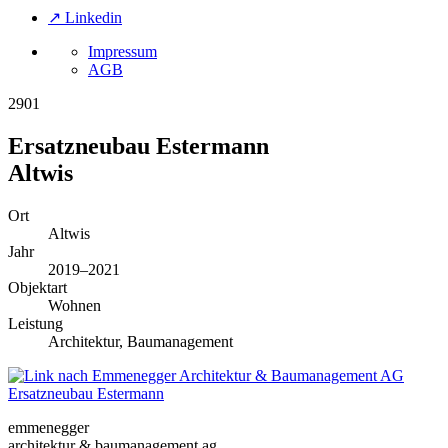
↗ Linkedin
Impressum
AGB
2901
Ersatzneubau Estermann
Altwis
Ort
Altwis
Jahr
2019–2021
Objektart
Wohnen
Leistung
Architektur, Baumanagement
Ersatzneubau Estermann
emmenegger
architektur & baumanagement ag