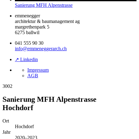
Sanierung MFH Alpenstrasse
emmenegger
architektur & baumanagement ag
margrethenpark 5
6275 ballwil
041 555 90 30
info@emmeneggerarch.ch
↗ Linkedin
Impressum
AGB
3002
Sanierung MFH Alpenstrasse
Hochdorf
Ort
Hochdorf
Jahr
2020–2023