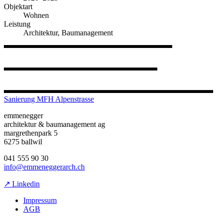
Objektart
Wohnen
Leistung
Architektur, Baumanagement
Sanierung MFH Alpenstrasse
emmenegger
architektur & baumanagement ag
margrethenpark 5
6275 ballwil
041 555 90 30
info@emmeneggerarch.ch
↗ Linkedin
Impressum
AGB