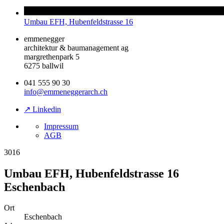
Umbau EFH, Hubenfeldstrasse 16
emmenegger
architektur & baumanagement ag
margrethenpark 5
6275 ballwil
041 555 90 30
info@emmeneggerarch.ch
↗ Linkedin
Impressum
AGB
3016
Umbau EFH, Hubenfeldstrasse 16
Eschenbach
Ort
Eschenbach