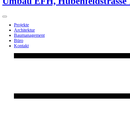
Umbau EFH, Hubenfeldstrasse 
Projekte
Architektur
Baumanagement
Büro
Kontakt