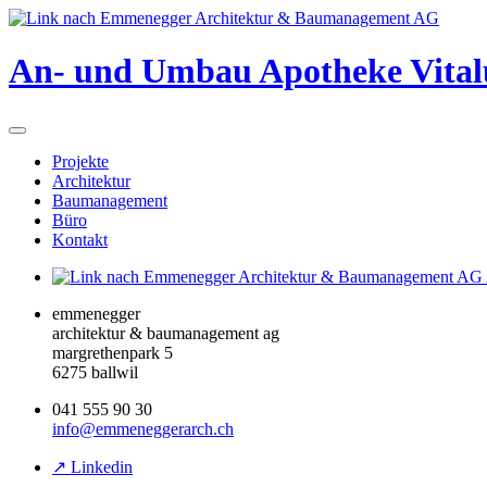
An- und Umbau Apotheke Vital
Projekte
Architektur
Baumanagement
Büro
Kontakt
emmenegger
architektur & baumanagement ag
margrethenpark 5
6275 ballwil
041 555 90 30
info@emmeneggerarch.ch
↗ Linkedin