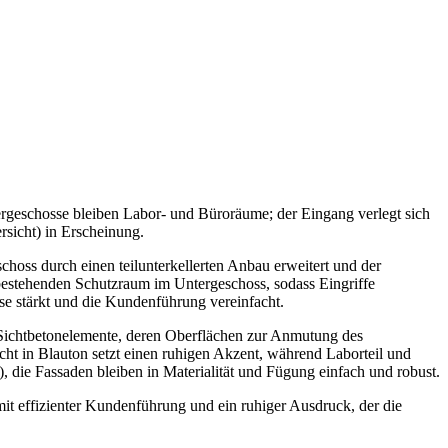
rgeschosse bleiben Labor- und Büroräume; der Eingang verlegt sich
rsicht) in Erscheinung.
oss durch einen teilunterkellerten Anbau erweitert und der
estehenden Schutzraum im Untergeschoss, sodass Eingriffe
esse stärkt und die Kundenführung vereinfacht.
e Sichtbetonelemente, deren Oberflächen zur Anmutung des
cht in Blauton setzt einen ruhigen Akzent, während Laborteil und
die Fassaden bleiben in Materialität und Fügung einfach und robust.
mit effizienter Kundenführung und ein ruhiger Ausdruck, der die