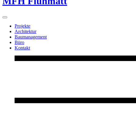
MFH Fluhmatt
Projekte
Architektur
Baumanagement
Büro
Kontakt