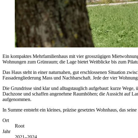
Ein kompaktes Mehrfamilienhaus mit vier grosszügigen Mietwohnungen
Wohnungen zum Grünraum; die Lage bietet Weitblicke bis zum Pilatus.
Das Haus steht in einer naturnahen, gut erschlossenen Situation zwis
Fassadengliederung Mass und Nachbarschaft. Jede der vier Wohnungen 
Die Grundrisse sind klar und alltagstauglich aufgebaut: kurze Wege,
Dachzone und schaffen angenehme Raumhöhen; die Aussicht auf Landw
aufgenommen.
In Summe entsteht ein kleines, präzise gesetztes Wohnhaus, das seine
Ort
Root
Jahr
2021–2024