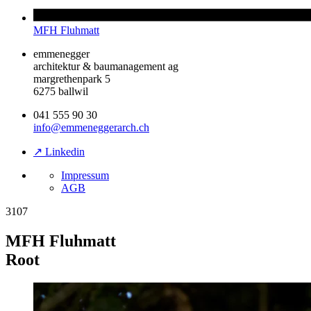
MFH Fluhmatt
emmenegger
architektur & baumanagement ag
margrethenpark 5
6275 ballwil
041 555 90 30
info@emmeneggerarch.ch
↗ Linkedin
Impressum
AGB
3107
MFH Fluhmatt
Root