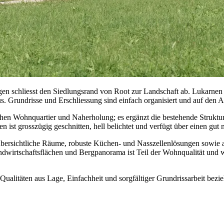
 schliesst den Siedlungsrand von Root zur Landschaft ab. Lukarnen p
 Grundrisse und Erschliessung sind einfach organisiert und auf den Al
chen Wohnquartier und Naherholung; es ergänzt die bestehende Struktur,
ist grosszügig geschnitten, hell belichtet und verfügt über einen gut
 übersichtliche Räume, robuste Küchen- und Nasszellenlösungen sowie 
irtschaftsflächen und Bergpanorama ist Teil der Wohnqualität und wir
 Qualitäten aus Lage, Einfachheit und sorgfältiger Grundrissarbeit bezi