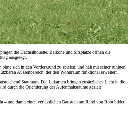
rägen die Dachsilhouette, Balkone und Sitzplätze öffnen die
ltag ausgelegt.
 ohne sich in den Vordergrund zu spielen, und hält mit seiner ruhigen
 nutzbaren Aussenbereich, der den Wohnraum funktional erweitert.
ausreichend Stauraum. Die Lukarnen bringen zusätzliches Licht in die
d durch die Orientierung der Aufenthaltsräume gezielt
eht – und damit einen verlässlichen Baustein am Rand von Root bildet.