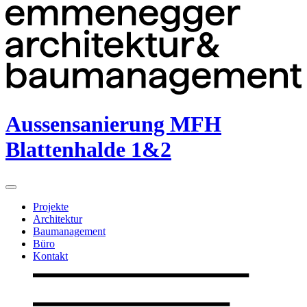
Aussensanierung MFH
Blattenhalde 1&2
Projekte
Architektur
Baumanagement
Büro
Kontakt