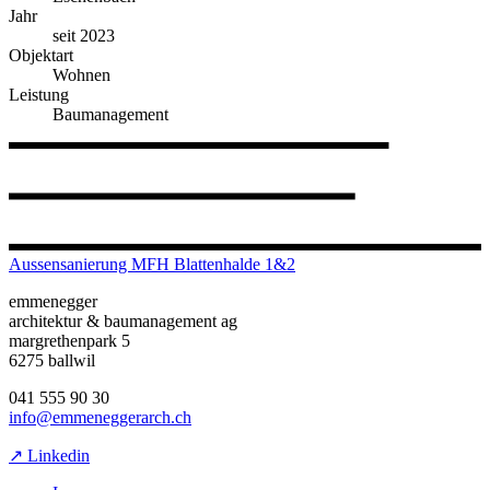
Jahr
seit 2023
Objektart
Wohnen
Leistung
Baumanagement
Aussensanierung MFH Blattenhalde 1&2
emmenegger
architektur & baumanagement ag
margrethenpark 5
6275 ballwil
041 555 90 30
info@emmeneggerarch.ch
↗ Linkedin