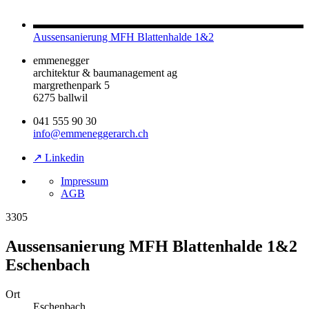
Aussensanierung MFH Blattenhalde 1&2
emmenegger
architektur & baumanagement ag
margrethenpark 5
6275 ballwil
041 555 90 30
info@emmeneggerarch.ch
↗ Linkedin
Impressum
AGB
3305
Aussensanierung MFH Blattenhalde 1&2
Eschenbach
Ort
Eschenbach