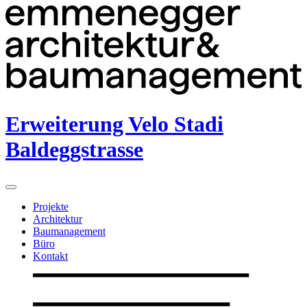
Erweiterung Velo Stadi
Baldeggstrasse
Projekte
Architektur
Baumanagement
Büro
Kontakt